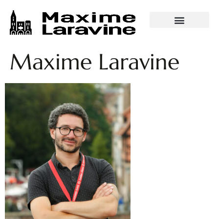
VISITES GUIDÉES
Maxime Laravine