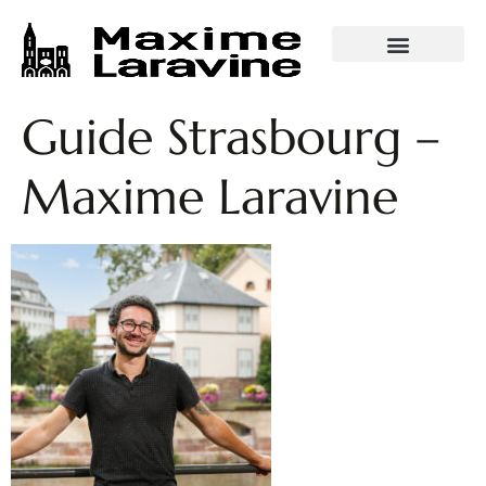
VISITES GUIDÉES
Guide Strasbourg –
Maxime Laravine