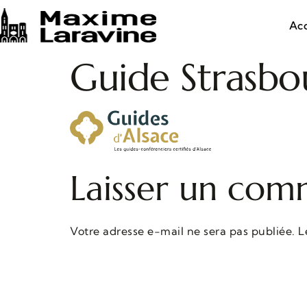
Acc
Guide Strasbo
Laisser un com
Votre adresse e-mail ne sera pas publiée.
L
Commentaire
*