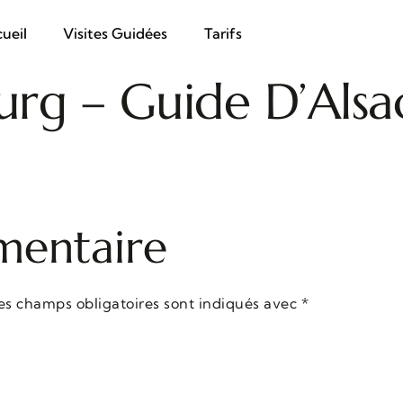
ueil
Visites Guidées
Tarifs
urg – Guide D’Alsa
mentaire
es champs obligatoires sont indiqués avec
*