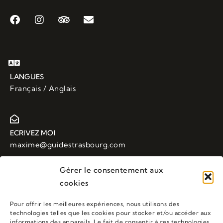
LANGUES
Français / Anglais
ECRIVEZ MOI
maxime@guidestrasbourg.com
Gérer le consentement aux
cookies
APPELEZ MOI
+33 (0)6 88 43 48 23
Pour offrir les meilleures expériences, nous utilisons des
technologies telles que les cookies pour stocker et/ou accéder aux
informations des appareils. Le fait de consentir à ces technologies