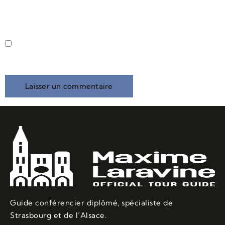
Enregistrer mon nom, mon e-mail et mon site dans le
navigateur pour mon prochain commentaire.
Guide conférencier diplômé, spécialiste de
Strasbourg et de l’Alsace.