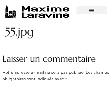
VISITES GUIDÉES
55.jpg
Laisser un commentaire
Votre adresse e-mail ne sera pas publiée.
Les champs
obligatoires sont indiqués avec
*
Commentaire
*