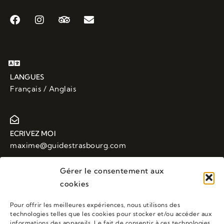
LANGUES
Français / Anglais
ECRIVEZ MOI
maxime@guidestrasbourg.com
Gérer le consentement aux
cookies
APPELEZ MOI
+33 (0)6 88 43 48 23
Pour offrir les meilleures expériences, nous utilisons des
technologies telles que les cookies pour stocker et/ou accéder aux
informations des appareils. Le fait de consentir à ces technologies