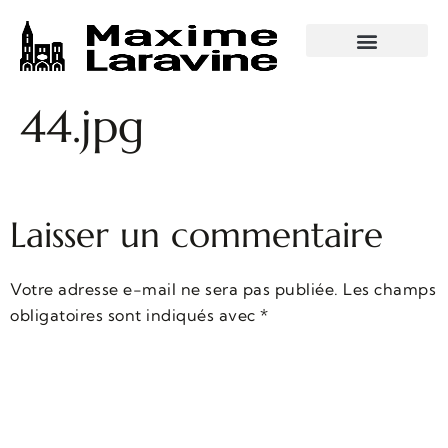
VISITES GUIDÉES
44.jpg
Laisser un commentaire
Votre adresse e-mail ne sera pas publiée.
Les champs
obligatoires sont indiqués avec
*
Commentaire
*