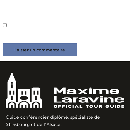
Enregistrer mon nom, mon e-mail et mon site dans le
navigateur pour mon prochain commentaire.
Guide conférencier diplômé, spécialiste de
Strasbourg et de l’Alsace.